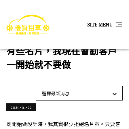
简体
SITE MENU
首頁
工業工程
有些名片，我現在會勸客戶一開始就不要做
首頁
有些名片，我現在會勸客戶
最新消息
一開始就不要做
產品
關於我們
全部消息
選擇最新消息
教育
相本全分類
2026-01-22
金融服務
問與答
剛開始做設計時，我其實很少拒絕名片案。只要客
娛樂經紀