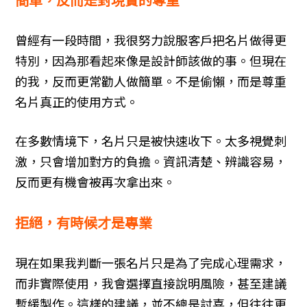
曾經有一段時間，我很努力說服客戶把名片做得更
特別，因為那看起來像是設計師該做的事。但現在
的我，反而更常勸人做簡單。不是偷懶，而是尊重
名片真正的使用方式。
在多數情境下，名片只是被快速收下。太多視覺刺
激，只會增加對方的負擔。資訊清楚、辨識容易，
反而更有機會被再次拿出來。
拒絕，有時候才是專業
現在如果我判斷一張名片只是為了完成心理需求，
而非實際使用，我會選擇直接說明風險，甚至建議
暫緩製作。這樣的建議，並不總是討喜，但往往更