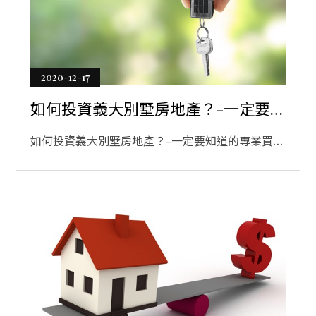
2020-12-17
如何投資義大別墅房地產？-一定要知
道的專業買賣知識！
如何投資義大別墅房地產？-一定要知道的專業買賣
知識！根據您所處的縣市，您可以使用各種義大別
墅融資方式。例如，在亞利桑那縣市，如果您出於
娛樂目的購買物業即會獲得任何收益或利益，那麼
您將獲得優惠的義大別墅融資條件。從您的購買或
義大別墅所有權。但是，您將需要簽署一份披露協
議並為您的貸款支付30％的首付。為了獲得貸款資
格，您可能需要顯示三到六個月的流動儲備。您可
能還需要出示至少3個月的銀行對帳單。