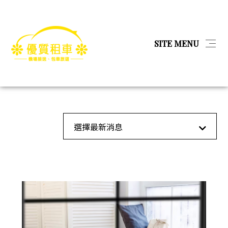
简体
SITE MENU
首頁
房地產
房地產
首頁
最新消息
全部消息
選擇最新消息
產品
教育
關於我們
金融服務
娛樂經紀
相本全分類
工業工程
問與答