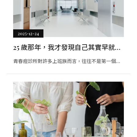
2025-12-24
25 歲那年，我才發現自己其實早就需
要青春痘診所
青春痘診所對許多上班族而言，往往不是第一個選
項，而是撐到後來才出現的選擇。當青春痘在工作
壓力、作息不穩與情緒累積下反覆出現，問題早已
超過外觀層面。本文從一位 25 歲上班族的真實心境
出發，分享為什麼走進青春痘診所並不是承認失
敗，而是對自己狀況更誠實的開始，也讓青春痘診
所成為重新整理生活節奏的重要轉折。