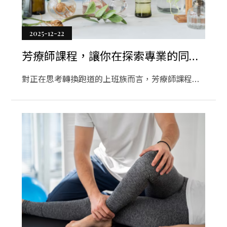
2025-12-22
芳療師課程，讓你在探索專業的同
時，也更理解自己
對正在思考轉換跑道的上班族而言，芳療師課程提
供的不只是技能學習，而是一段理解自我與專業界
線的過程。芳療師課程讓學員在穩定生活中逐步累
積判斷力，而非急著做出職涯改變。當對身心療癒
產生長期興趣，芳療師課程能成為確認方向的重要
起點，協助學習者把喜歡轉化為可持續的學習軌
跡。透過理性而有結構的訓練，芳療師課程讓探索
變得踏實，也更貼近現實。