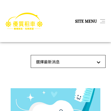
简体
SITE MENU
首頁
醫療
醫療
首頁
最新消息
全部消息
選擇最新消息
產品
教育
關於我們
金融服務
娛樂經紀
相本全分類
工業工程
問與答