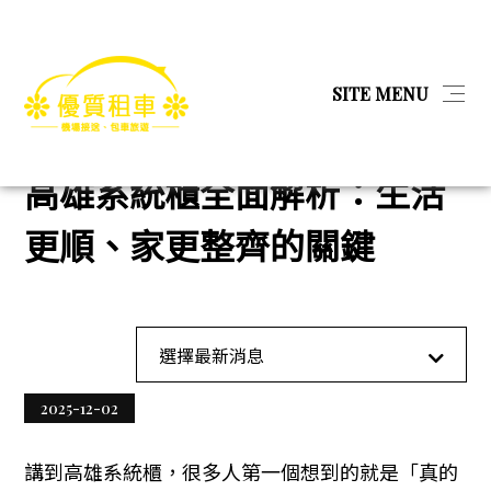
简体
SITE MENU
首頁
工業工程
高雄系統櫃全面解析：生活更順、家更整齊的關鍵
首頁
高雄系統櫃全面解析：生活
最新消息
更順、家更整齊的關鍵
產品
關於我們
全部消息
選擇最新消息
教育
相本全分類
2025-12-02
金融服務
問與答
講到高雄系統櫃，很多人第一個想到的就是「真的
娛樂經紀