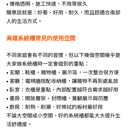
• 價格透明、施工快速，不用等很久
租車旅遊
簡單說就是：好看、好用、耐久，而且超適合南部
人的生活方式。
高雄系統櫃常見的使用空間
不同家庭會有不同的習慣，但以下幾個空間幾乎是
大家做系統櫃時一定會碰到的重點：
• 玄關：鞋櫃 + 雜物櫃 + 展示區，一次整合很方便
• 客廳：電視牆搭配收納櫃，讓雜物不再到處亂放
• 臥室：衣櫃是重點，內部配置越符合需求越好用
• 書房：開放層架 + 封閉櫃，兼顧展示與防塵
• 廚房：耐熱、耐潮、好擦拭的板材最好用
不論大空間或小空間，好的系統櫃都能大大提升生
活舒適度。