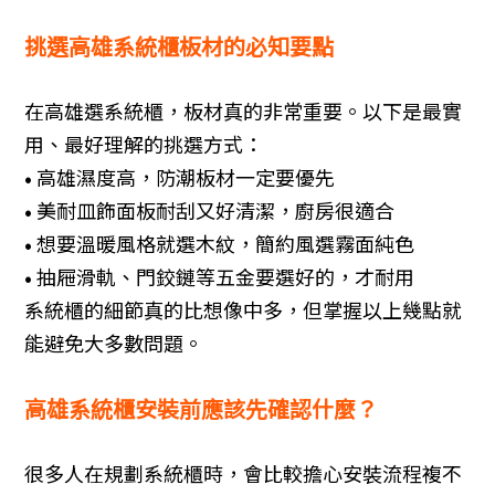
挑選高雄系統櫃板材的必知要點
在高雄選系統櫃，板材真的非常重要。以下是最實
用、最好理解的挑選方式：
• 高雄濕度高，防潮板材一定要優先
• 美耐皿飾面板耐刮又好清潔，廚房很適合
• 想要溫暖風格就選木紋，簡約風選霧面純色
• 抽屜滑軌、門鉸鏈等五金要選好的，才耐用
系統櫃的細節真的比想像中多，但掌握以上幾點就
能避免大多數問題。
高雄系統櫃安裝前應該先確認什麼？
很多人在規劃系統櫃時，會比較擔心安裝流程複不