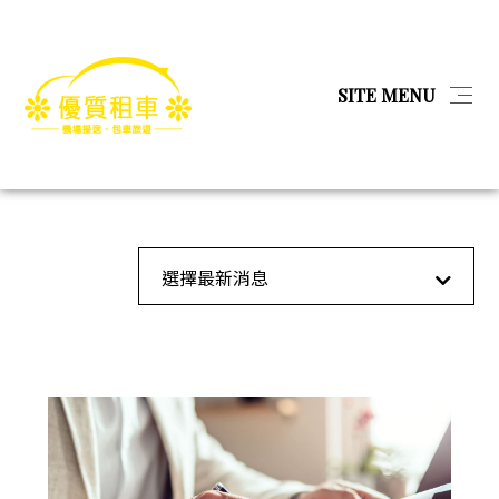
简体
SITE MENU
首頁
貸款服務
貸款服務
首頁
最新消息
全部消息
選擇最新消息
產品
教育
關於我們
金融服務
娛樂經紀
相本全分類
工業工程
問與答