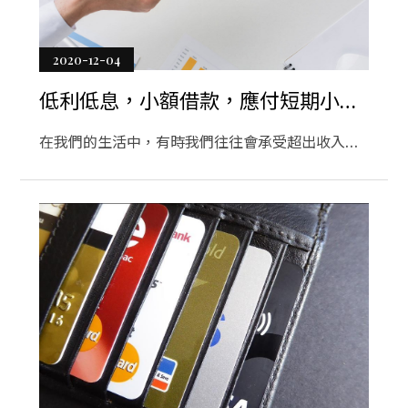
2020-12-04
低利低息，小額借款，應付短期小金
額資金需求！
在我們的生活中，有時我們往往會承受超出收入的
支出壓力。我們非常有必要確保不斷更新財務狀
況。但是，如果有某種形式的支出超出了我們的收
入，那麼使用小額現金貸款將非常有幫助。小額借
款是籌集資金解決緊急需求的絕妙方法。這些現金
貸款是管理費用的理想方式，否則可能會令人頭
疼。無需辦理耗時的手續，即可獲得這些貸款。